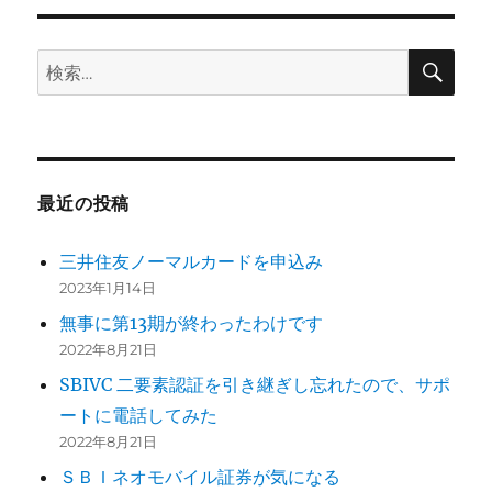
検
検
索
索:
最近の投稿
三井住友ノーマルカードを申込み
2023年1月14日
無事に第13期が終わったわけです
2022年8月21日
SBIVC 二要素認証を引き継ぎし忘れたので、サポ
ートに電話してみた
2022年8月21日
ＳＢＩネオモバイル証券が気になる