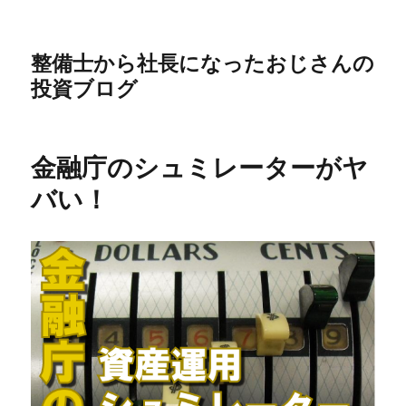
整備士から社長になったおじさんの
投資ブログ
金融庁のシュミレーターがヤ
バい！