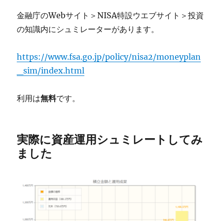
金融庁のWebサイト＞NISA特設ウエブサイト＞投資
の知識内にシュミレーターがあります。
https://www.fsa.go.jp/policy/nisa2/moneyplan
_sim/index.html
利用は
無料
です。
実際に資産運用シュミレートしてみ
ました