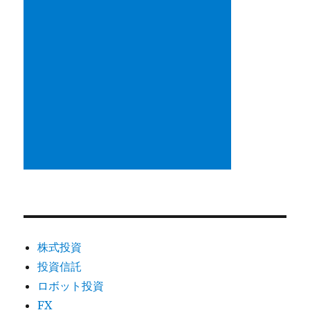
株式投資
投資信託
ロボット投資
FX