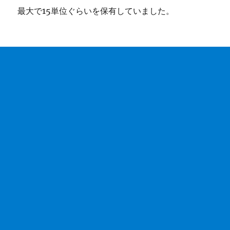
最大で15単位ぐらいを保有していました。