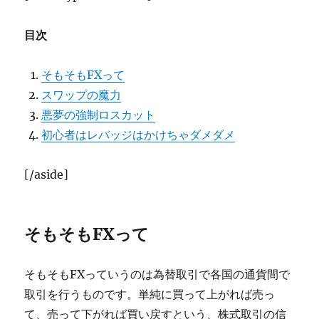
目次
そもそもFXって
スワップの魔力
悪夢の強制ロスカット
初心者はレバッジはかけちゃダメダメ
[/aside]
そもそもFXって
そもそもFXっていうのは為替取引で各国の通貨間で
取引を行うものです。単純に買って上がれば売っ
て、売って下がれば買い戻すという、株式取引の信