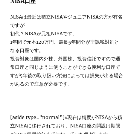
NISA口座
NISAは最近は積立NISAやジュニアNISAの方が有名
ですが
初代？NISAが元祖NISAです。
1年間で元本120万円、最長5年間分が非課税対処と
なる口座です。
投資対象は国内外株、外国株、投資信託ですので通
常口座と同じように使うことができる便利な口座で
すが5年後の取り扱い方法によっては損失が出る場合
があるので注意が必要です。
[aside type=”normal”]※現在は精度がNISAから積
立NISAに移行されており、NISA口座の開設は期限