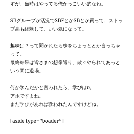
すが、当時はやってる俺かっこいい的なね。
SBグループが活況でSBFとかSBとか買って、ストッ
プ高も経験して、いい気になって。
趣味は？って聞かれたら株をちょっととか言っちゃ
って。
最終結果は皆さまの想像通り、散々やられてあっと
いう間に退場。
何か学んだかと言われたら、学びは0。
アホですよね。
まだ学びがあれば救われたんですけどね。
[aside type=”boader”]