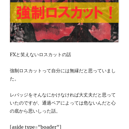
FXと笑えないロスカットの話
強制ロスカットって自分には無縁だと思っていまし
た。
レバッジをそんなにかけなければ大丈夫だと思って
いたのですが、通過ペアによっては危ないんだと心
の底から思いしった話。
[aside type=”boader”]