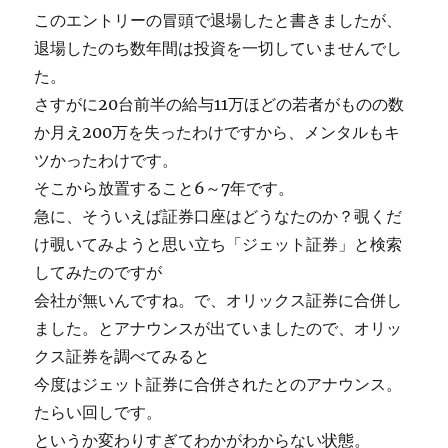
このエントリーの冒頭で退場したと書きましたが、
退場したのち数年間は投資を一切していませんでし
た。
さすがに20台前半の給与11万ほどの若者がものの数
か月え200万を失ったわけですから、メンタルもキ
ツかったわけです。
そこから放置すること6～7年です。
急に、そういえば証券口座はどうなたのか？覗くだ
け覗いてみようと思い立ち「ジェット証券」と検索
してみたのですが
会社が無いんですね。で、オリックス証券に合併し
ました。とアナウンスが出ていましたので、オリッ
クス証券を調べてみると
今度はジェット証券に合併されたとのアナウンス。
たらい回しです。
というか変わりすぎてわかがわからない状態。