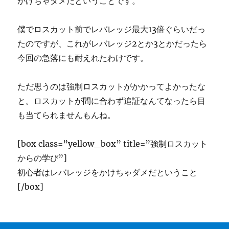
かけちゃダメだということです。
僕でロスカット前でレバレッジ最大13倍ぐらいだっ
たのですが、これがレバレッジ2とか3とかだったら
今回の急落にも耐えれたわけです。
ただ思うのは強制ロスカットがかかってよかったな
と。ロスカットが間に合わず追証なんてなったら目
も当てられませんもんね。
[box class=”yellow_box” title=”強制ロスカット
からの学び”]
初心者はレバレッジをかけちゃダメだということ
[/box]