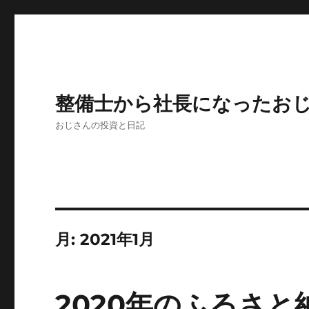
整備士から社長になったお
おじさんの投資と日記
月:
2021年1月
2020年のふるさと