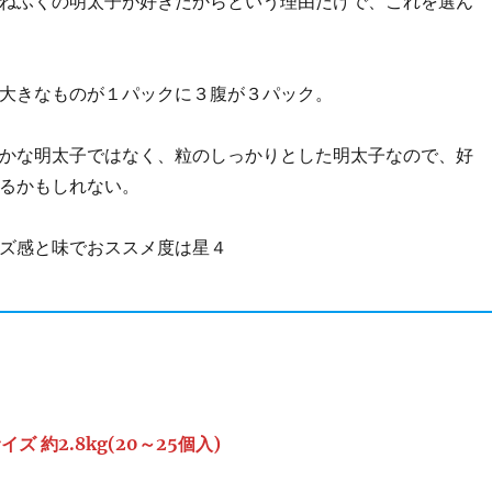
ねふくの明太子が好きだからという理由だけで、これを選ん
大きなものが１パックに３腹が３パック。
かな明太子ではなく、粒のしっかりとした明太子なので、好
るかもしれない。
ズ感と味でおススメ度は星４
ズ 約2.8kg(20～25個入)