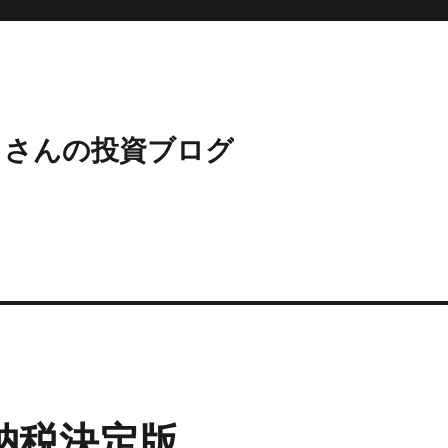
じさんの投資ブログ
納税決定版