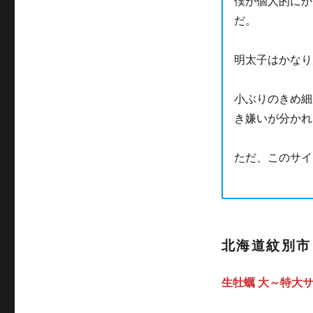
僕が個人的にか
だ。
明太子はかなり
小ぶりのきめ細
き嫌いが分かれ
ただ、このサイ
北海道紋別市
生牡蠣 大～特大サイ