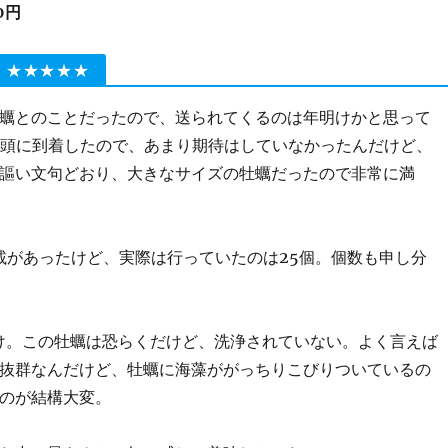
00円
 ★★★★★
蠣とのことだったので、送られてくるのは年明けかと思って
の頭に到着したので、あまり期待はしていなかったんだけど、
謳い文句どおり、大きなサイズの牡蠣だったので非常に満
記載があったけど、実際は行っていたのは25個。個数も申し分
け。この牡蠣は恐らくだけど、洗浄されていない。よく言えば
抜群なんだけど、牡蠣に海藻ががっちりこびりついているの
のが結構大変。