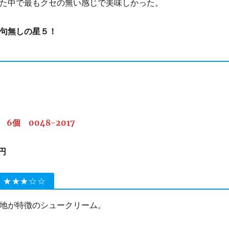
た中で最もクセの無い感じで美味しかった。
句無しの星５！
6個 0048-2017
0円
 ★★★☆☆
地が特徴のシュークリーム。