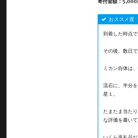
寄付金額：
5,00
おススメ度
到着した時点で
その後、数日で
ミカン自体は、
流石に、半分を
星１。
たまたま当たり
な評価を書いて
いくら返礼品だ