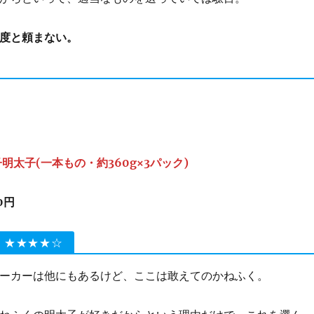
度と頼まない。
明太子(一本もの・約360g×3パック)
00円
 ★★★★☆
ーカーは他にもあるけど、ここは敢えてのかねふく。