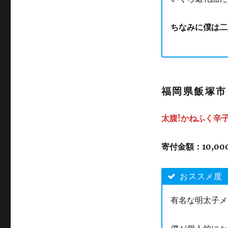
ちなみに僕は二
福岡県飯塚市
太腹!かねふく辛子
寄付金額：
10,0
おススメ度
有名な明太子メ