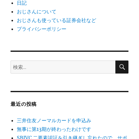
日記
おじさんについて
おじさんも使っている証券会社など
プライバシーポリシー
検
検
索
索:
最近の投稿
三井住友ノーマルカードを申込み
無事に第13期が終わったわけです
SBIVC 二要素認証を引き継ぎし忘れたので、サポ