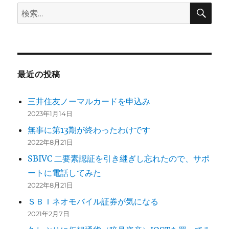
検
検
索
索:
最近の投稿
三井住友ノーマルカードを申込み
2023年1月14日
無事に第13期が終わったわけです
2022年8月21日
SBIVC 二要素認証を引き継ぎし忘れたので、サポ
ートに電話してみた
2022年8月21日
ＳＢＩネオモバイル証券が気になる
2021年2月7日