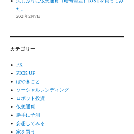
久しぶりに仮想通貨（暗号資産）IOSTを買ってみ
た。
2021年2月7日
カテゴリー
FX
PICK UP
ぼやきごと
ソーシャルレンディング
ロボット投資
仮想通貨
勝手に予測
妄想してみる
家を買う