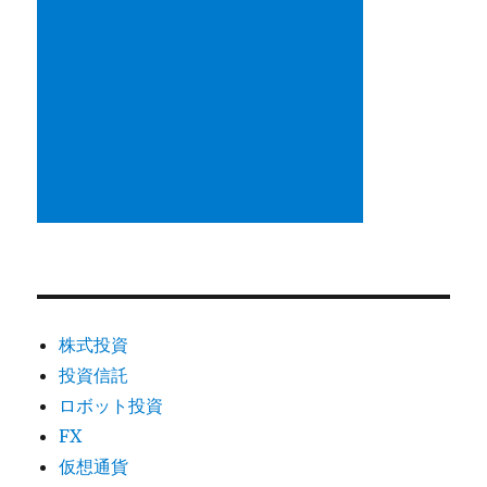
株式投資
投資信託
ロボット投資
FX
仮想通貨