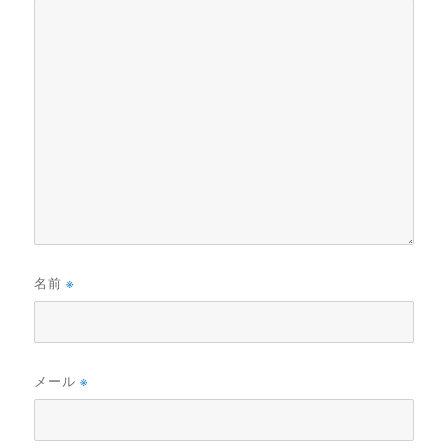
名前
※
メール
※