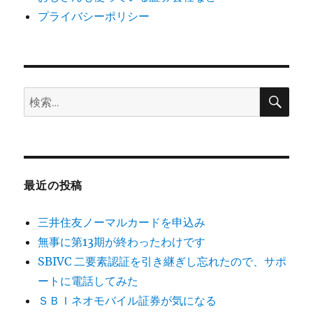
プライバシーポリシー
検
検
索
索:
最近の投稿
三井住友ノーマルカードを申込み
無事に第13期が終わったわけです
SBIVC 二要素認証を引き継ぎし忘れたので、サポ
ートに電話してみた
ＳＢＩネオモバイル証券が気になる