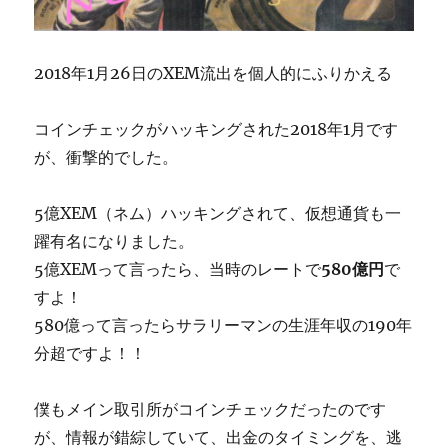
2018年1月26日のXEM流出を個人的にふりかえる
コインチェックがハッキングされた2018年1月です
が、衝撃的でした。
5億XEM（ネム）ハッキングされて、仮想通貨も一
躍有名になりました。
5億XEMって言ったら、当時のレートで
580億円
で
すよ！
580億って言ったらサラリーマンの生涯年収の190年
分超ですよ！！
僕もメイン取引所がコインチェックだったのです
が、情報が錯綜していて、出金のタイミングを、逃