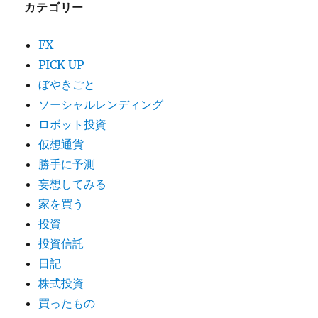
カテゴリー
FX
PICK UP
ぼやきごと
ソーシャルレンディング
ロボット投資
仮想通貨
勝手に予測
妄想してみる
家を買う
投資
投資信託
日記
株式投資
買ったもの