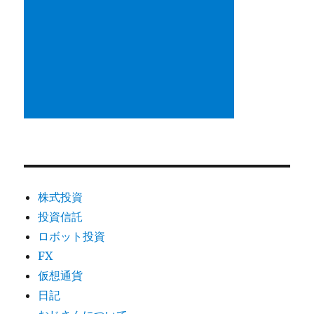
株式投資
投資信託
ロボット投資
FX
仮想通貨
日記