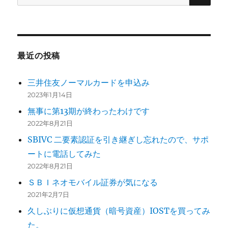
索:
最近の投稿
三井住友ノーマルカードを申込み
2023年1月14日
無事に第13期が終わったわけです
2022年8月21日
SBIVC 二要素認証を引き継ぎし忘れたので、サポ
ートに電話してみた
2022年8月21日
ＳＢＩネオモバイル証券が気になる
2021年2月7日
久しぶりに仮想通貨（暗号資産）IOSTを買ってみ
た。