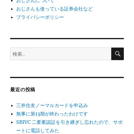
おじさんについて
おじさんも使っている証券会社など
プライバシーポリシー
検
検
索
索:
最近の投稿
三井住友ノーマルカードを申込み
無事に第13期が終わったわけです
SBIVC 二要素認証を引き継ぎし忘れたので、サポ
ートに電話してみた