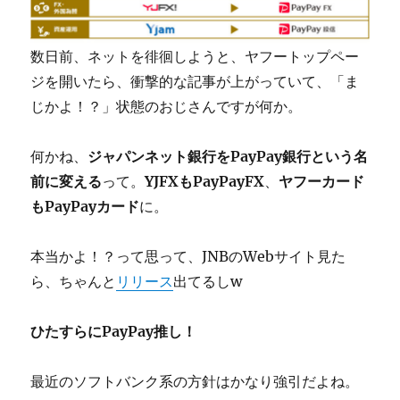
数日前、ネットを徘徊しようと、ヤフートップペー
ジを開いたら、衝撃的な記事が上がっていて、「ま
じかよ！？」状態のおじさんですが何か。
何かね、
ジャパンネット銀行をPayPay銀行という名
前に変える
って。
YJFXもPayPayFX
、
ヤフーカード
もPayPayカード
に。
本当かよ！？って思って、JNBのWebサイト見た
ら、ちゃんと
リリース
出てるしw
ひたすらにPayPay推し！
最近のソフトバンク系の方針はかなり強引だよね。