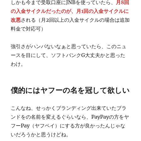
しかも今まで受取口座にJNBを使っていたら、
月8回
の入金サイクルだったのが、月1回の入金サイクルに
改悪
される（月2回以上の入金サイクルの場合は追加
料金で対応可）
強引さがハンパないなぁと思っていたら、このニュ
ースを目にして、ソフトバンクG大丈夫かと思った
わけ。
僕的にはヤフーの名を冠して欲しい
こんなね、せっかくブランディング出来ていたブラ
ンドをの名前を変えるぐらいなら、PayPayの方をヤ
フーPay（ヤフペイ）にする方が良かったんじゃな
いだろうかと思うけどね。