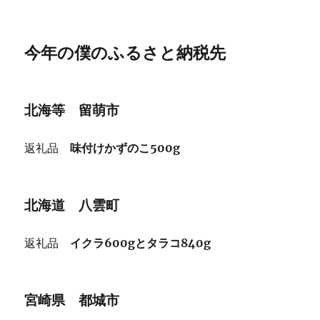
今年の僕のふるさと納税先
北海等 留萌市
返礼品
味付けかずのこ500g
北海道 八雲町
返礼品
イクラ600gとタラコ840g
宮崎県 都城市