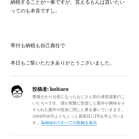
納税することが一番ですが、貰えるもんは貰いたい
ってのも本音ですし。
寄付も納税も自己責任で
本日もご覧いただきありがとうございました。
投稿者:
koitaro
整備士から社長になったおじさん初心者投資家のこ
いたろーです。僕が実際に投資した案件や興味をそ
そられた案件や投資に関した事を書いていきます。
2019年10月よりちょっと真面目にFXを学んでいま
す。
koitaro のすべての投稿を表示