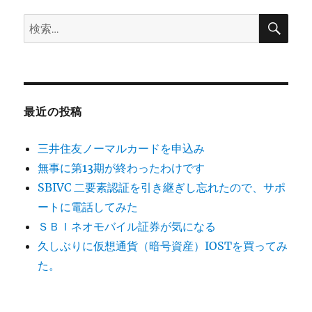
検
検
索
索:
最近の投稿
三井住友ノーマルカードを申込み
無事に第13期が終わったわけです
SBIVC 二要素認証を引き継ぎし忘れたので、サポ
ートに電話してみた
ＳＢＩネオモバイル証券が気になる
久しぶりに仮想通貨（暗号資産）IOSTを買ってみ
た。