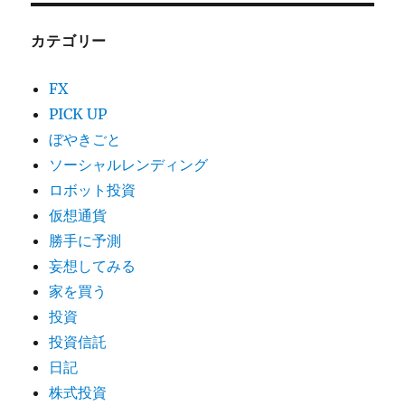
カテゴリー
FX
PICK UP
ぼやきごと
ソーシャルレンディング
ロボット投資
仮想通貨
勝手に予測
妄想してみる
家を買う
投資
投資信託
日記
株式投資