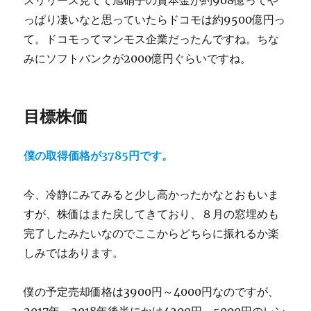
スリリース見てて旭硝子の資本金が約908億ってや
っぱり凄いなと思っていたらドコモは約9500億円っ
て。ドコモってマンモス企業だったんですね。ちな
みにソフトバンクが2000億円ぐらいですね。
目標株価
僕の取得価格が3785円です。
今、冷静にみてみると少し高かったかなとおもいま
すが、株価はまた戻してきており、８月の窓埋めも
完了したみたいなのでここからどちらに振れるか楽
しみではあります。
僕の予定売却価格は3900円～4000円なのですが、