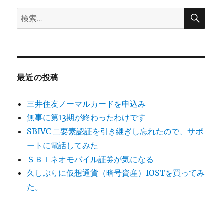
検
検
索
索:
最近の投稿
三井住友ノーマルカードを申込み
無事に第13期が終わったわけです
SBIVC 二要素認証を引き継ぎし忘れたので、サポ
ートに電話してみた
ＳＢＩネオモバイル証券が気になる
久しぶりに仮想通貨（暗号資産）IOSTを買ってみ
た。