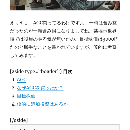
えぇえぇ。AGC買ってるわけですよ。一時は含み益
だったのが一転含み損になりましてね。某掲示板界
隈では役員のやる気が無いだの、目標株価は3000円
だのと勝手なことを書かれていますが、僕的に考察
してみます。
[aside type=”boader”]
目次
AGC
なぜAGCを買ったか？
目標株価
僕的に追加投資はあるか
[/aside]