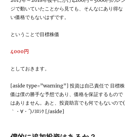
2017年～2018年後半にかけ4200円～5000円のレン
ジで動いていたことから見ても、そんなにあり得な
い価格でもないはずです。
ということで目標株価
4000円
としておきます。
[aside type=”warning”] 投資は自己責任で 目標株
価は僕の勝手な予想であり、価格を保証するもので
はありません。あと、投資助言でも何でもないので(
｀・∀・´)ﾉﾖﾛｼｸ [/aside]
僕的に追加投資はあるか？