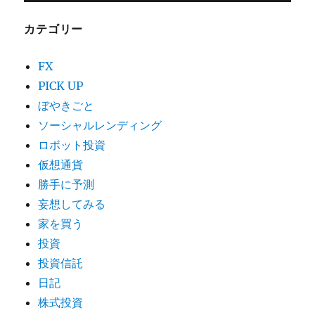
カテゴリー
FX
PICK UP
ぼやきごと
ソーシャルレンディング
ロボット投資
仮想通貨
勝手に予測
妄想してみる
家を買う
投資
投資信託
日記
株式投資