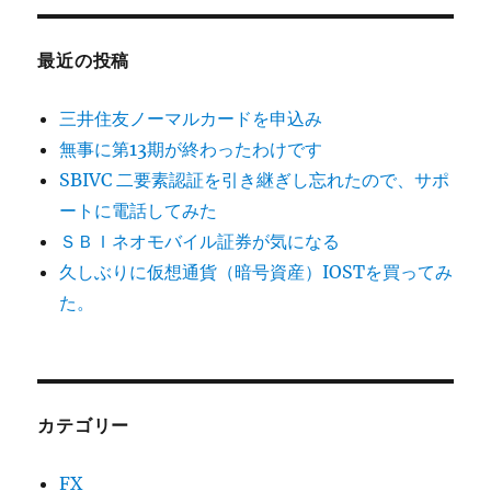
最近の投稿
三井住友ノーマルカードを申込み
無事に第13期が終わったわけです
SBIVC 二要素認証を引き継ぎし忘れたので、サポ
ートに電話してみた
ＳＢＩネオモバイル証券が気になる
久しぶりに仮想通貨（暗号資産）IOSTを買ってみ
た。
カテゴリー
FX