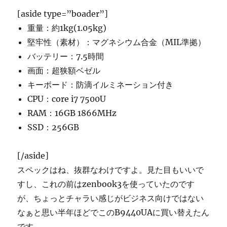
[aside type=”boader”]
重量：約1kg(1.05kg)
堅牢性（素材）：マグネシウム合金（MIL準拠）
バッテリー：7.5時間
画面：超狭額ベゼル
キーボード：防滴イルミネーション付き
CPU：core i7 7500U
RAM：16GB 1866MHz
SSD：256GB
[/aside]
スペックはね、抜群なわけですよ。見た目もいいで
すし、これの前はzenbook3を使っていたのです
が、ちょっとチャラい感じがビジネス向けではない
なぁと思い半年ほどでこのB9440UAに買い替えたん
です。