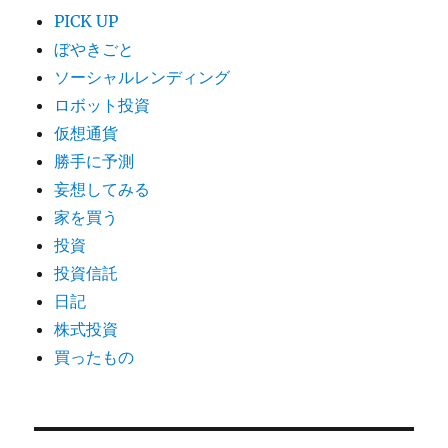
PICK UP
ぼやきごと
ソーシャルレンディング
ロボット投資
仮想通貨
勝手に予測
妄想してみる
家を買う
投資
投資信託
日記
株式投資
買ったもの