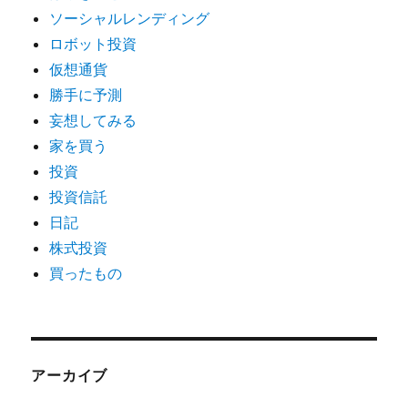
ソーシャルレンディング
ロボット投資
仮想通貨
勝手に予測
妄想してみる
家を買う
投資
投資信託
日記
株式投資
買ったもの
アーカイブ