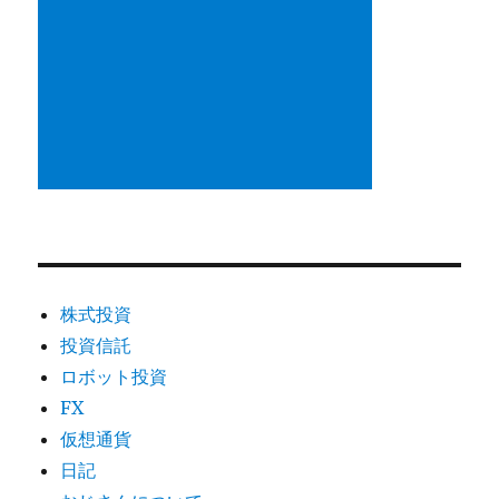
株式投資
投資信託
ロボット投資
FX
仮想通貨
日記