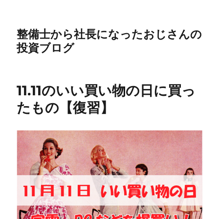
整備士から社長になったおじさんの
投資ブログ
11.11のいい買い物の日に買っ
たもの【復習】