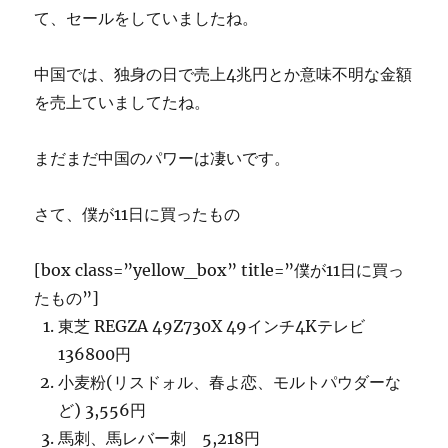
て、セールをしていましたね。
中国では、独身の日で売上4兆円とか意味不明な金額
を売上ていましてたね。
まだまだ中国のパワーは凄いです。
さて、僕が11日に買ったもの
[box class=”yellow_box” title=”僕が11日に買っ
たもの”]
東芝 REGZA 49Z730X 49インチ4Kテレビ
136800円
小麦粉(リスドォル、春よ恋、モルトパウダーな
ど) 3,556円
馬刺、馬レバー刺 5,218円