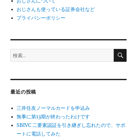
おじさんについて
おじさんも使っている証券会社など
プライバシーポリシー
検
検
索
索:
最近の投稿
三井住友ノーマルカードを申込み
無事に第13期が終わったわけです
SBIVC 二要素認証を引き継ぎし忘れたので、サポ
ートに電話してみた